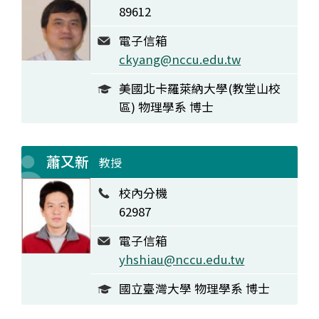
89612
電子信箱
ckyang@nccu.edu.tw
美國北卡羅萊納大學(教堂山校
區) 物理學系 博士
蕭又新
教授
校內分機
62987
電子信箱
yhshiau@nccu.edu.tw
國立臺灣大學 物理學系 博士