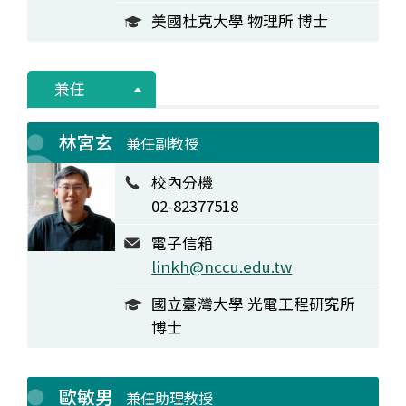
美國杜克大學 物理所 博士
兼任
林宮玄
兼任副教授
校內分機
02-82377518
電子信箱
linkh@nccu.edu.tw
國立臺灣大學 光電工程研究所
博士
歐敏男
兼任助理教授