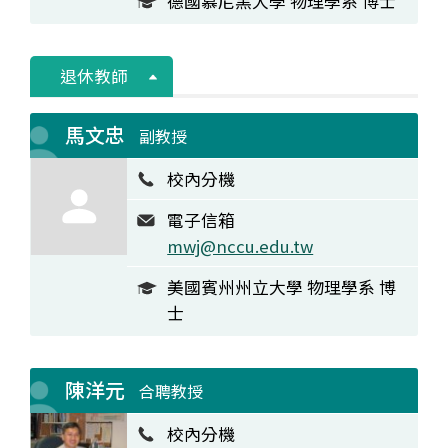
德國慕尼黑大學 物理學系 博士
退休教師
馬文忠
副教授
校內分機
電子信箱
mwj@nccu.edu.tw
美國賓州州立大學 物理學系 博
士
陳洋元
合聘教授
校內分機