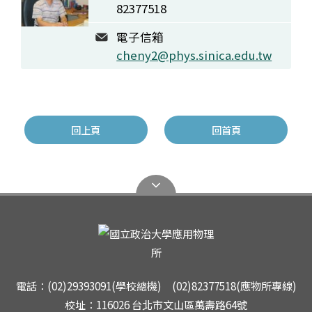
82377518
電子信箱
cheny2@phys.sinica.edu.tw
回上頁
回首頁
電話：(02)29393091(學校總機) (02)82377518(應物所專線)
校址：116026 台北市文山區萬壽路64號