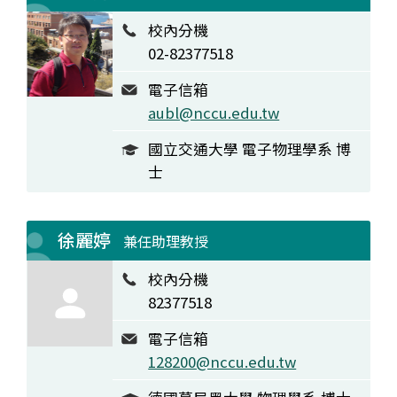
校內分機
02-82377518
電子信箱
aubl@nccu.edu.tw
國立交通大學 電子物理學系 博
士
徐麗婷
兼任助理教授
校內分機
82377518
電子信箱
128200@nccu.edu.tw