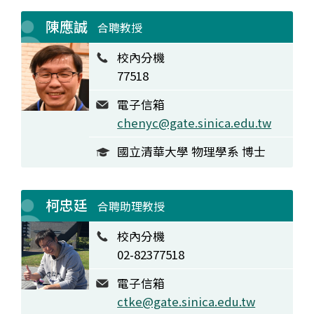
陳應誠
合聘教授
校內分機
77518
電子信箱
chenyc@gate.sinica.edu.tw
國立清華大學 物理學系 博士
柯忠廷
合聘助理教授
校內分機
02-82377518
電子信箱
ctke@gate.sinica.edu.tw