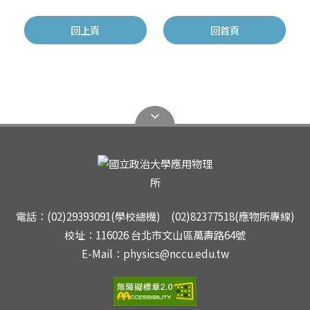
回上頁
回首頁
電話：(02)29393091(學校總機) (02)82377518(應物所專線)
校址：116026 台北市文山區萬壽路64號
E-Mail：physics@nccu.edu.tw