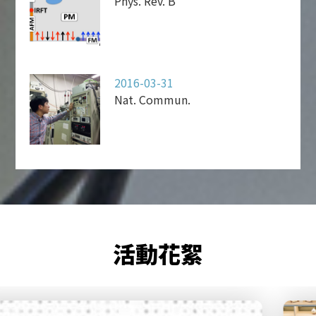
Phys. Rev. B
2016-03-31
Nat. Commun.
活動花絮