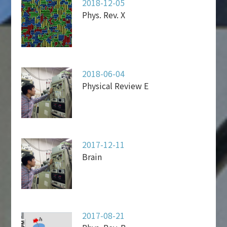
2018-12-05
Phys. Rev. X
2018-06-04
Physical Review E
2017-12-11
Brain
2017-08-21