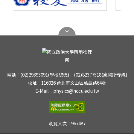
電話：(02)29393091(學校總機) (02)82377518(應物所專線)
校址：116026 台北市文山區萬壽路64號
E-Mail：physics@nccu.edu.tw
瀏覽人次：
967487