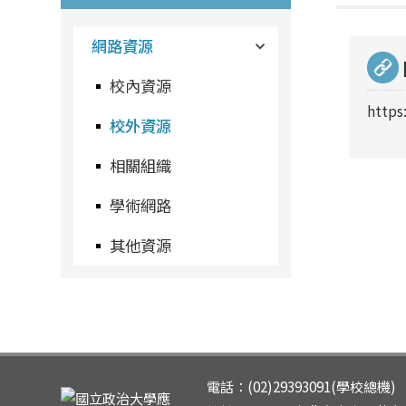
網路資源
校內資源
https
校外資源
相關組織
學術網路
其他資源
電話：(02)29393091(學校總機) 