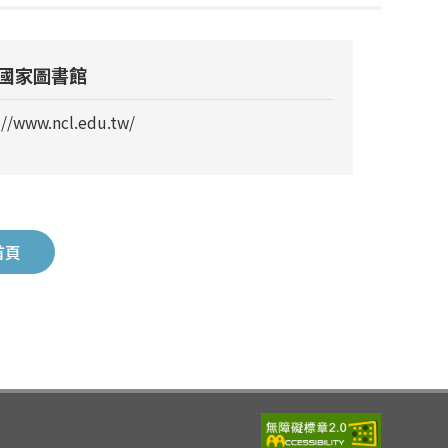
國家圖書館
://www.ncl.edu.tw/
首頁