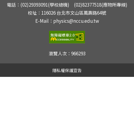
電話：(02)29393091(學校總機) (02)82377518(應物所專線)
校址：116026 台北市文山區萬壽路64號
E-Mail：physics@nccu.edu.tw
瀏覽人次：
966293
隱私權保護宣告