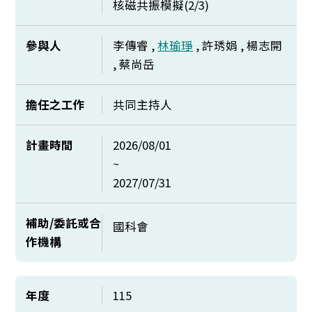
核磁共振模擬(2/3)
參與人
李傳睿 ,
林瑜琤
, 許琇娟 , 楊志開
, 蔡尚岳
擔任之工作
共同主持人
計畫時間
2026/08/01
~
2027/07/31
補助/委託或合
國科會
作機構
年度
115