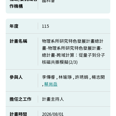
國科會
作機構
年度
115
計畫名稱
物理系所研究特色發展計畫總計
畫-物理系所研究特色發展計畫-
總計畫-跨域計算：從量子到分子
核磁共振模擬(2/3)
參與人
李傳睿 , 林瑜琤 , 許琇娟 , 楊志開
,
蔡尚岳
擔任之工作
計畫主持人
計畫時間
2026/08/01