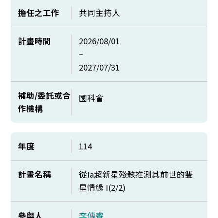
擔任之工作
共同主持人
計畫時間
2026/08/01
~
2027/07/31
補助/委託或合
國科會
作機構
年度
114
計畫名稱
從Ia超新星殘骸推測其前世的雙
星情緣 I(2/2)
參與人
李傳睿