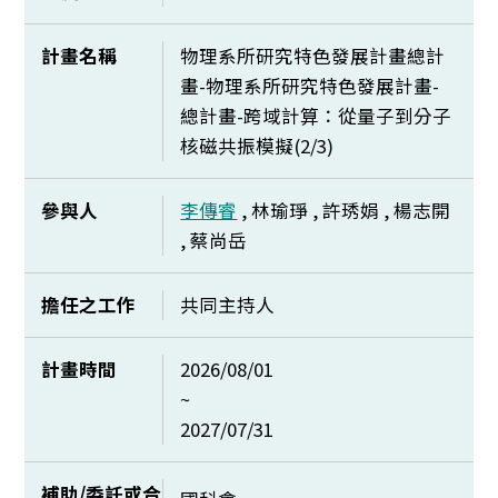
計畫名稱
物理系所研究特色發展計畫總計
畫-物理系所研究特色發展計畫-
總計畫-跨域計算：從量子到分子
核磁共振模擬(2/3)
參與人
李傳睿
, 林瑜琤 , 許琇娟 , 楊志開
, 蔡尚岳
擔任之工作
共同主持人
計畫時間
2026/08/01
~
2027/07/31
補助/委託或合