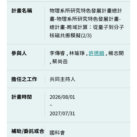
計畫名稱
物理系所研究特色發展計畫總計
畫-物理系所研究特色發展計畫-
總計畫-跨域計算：從量子到分子
核磁共振模擬(2/3)
參與人
李傳睿 , 林瑜琤 ,
許琇娟
, 楊志開
, 蔡尚岳
擔任之工作
共同主持人
計畫時間
2026/08/01
~
2027/07/31
補助/委託或合
國科會