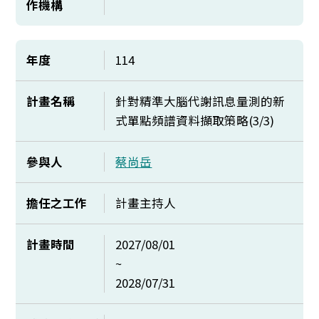
作機構
年度
114
計畫名稱
針對精準大腦代謝訊息量測的新
式單點頻譜資料擷取策略(3/3)
參與人
蔡尚岳
擔任之工作
計畫主持人
計畫時間
2027/08/01
~
2028/07/31