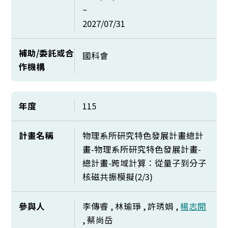
~
2027/07/31
補助/委託或合
國科會
作機構
年度
115
計畫名稱
物理系所研究特色發展計畫總計
畫-物理系所研究特色發展計畫-
總計畫-跨域計算：從量子到分子
核磁共振模擬(2/3)
參與人
李傳睿 , 林瑜琤 , 許琇娟 ,
楊志開
, 蔡尚岳