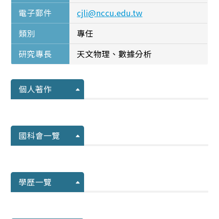
電子郵件
cjli@nccu.edu.tw
類別
專任
研究專長
天文物理、數據分析
個人著作
國科會一覽
學歷一覽