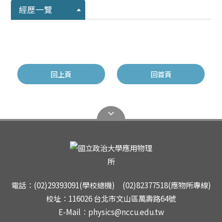
經歷一覽
回上頁
回首頁
電話：(02)29393091(學校總機) (02)82377518(應物所專線)
校址：116026 台北市文山區萬壽路64號
E-Mail：physics@nccu.edu.tw