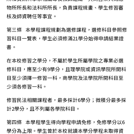
物所所長和法科所所長，負責課程規畫、學生修習審
核及師資聘任等事宜。
第三條 本學程課程規劃為選修課程，選修科目參照修
習科目一覽表，學生必須修滿21學分始得申請結業證
書。
在本校修習之學分，不屬於學生所屬學院之專業必選
修科目，應至少有9學分，且理學院或資訊學院所開科
目至少須擇一修習一科，商學院及法學院所開科目至
少須各修習一科。
修習民法相關課程者，最多採計6學分；微積分最多採
計2學分，且不列屬各學院科目。
第四條 本學程學生得向學程申請免修，免修學分以6
學分為上限。學生曾於本校就讀本學分學程未取得資