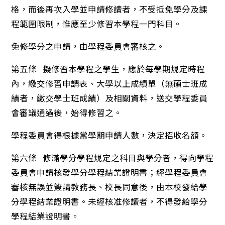
格，而後再次入學並申請修讀者，不受抵免學分及課
程範圍限制，惟應至少修習本學程一門科目。
免修學分之申請，由學程委員會審核之。
第五條 擬修習本學程之學生，應於每學期規定時程
內，繳交修習申請表、大學以上成績單（無碩士班成
績者，繳交學士班成績）及相關資料，送交學程委員
會審議通過後，始得修習之。
學程委員會得根據當學期申請人數，決定招收名額。
第六條 修滿學分學程規定之科目與學分者，得向學程
委員會申請核發學分學程結業證明書；經學程委員會
審核無誤並簽請教務長、校長同意後，由本校發給學
分學程結業證明書。未經核准修讀者，不得發給學分
學程結業證明書。