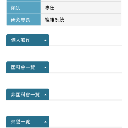
類別
專任
研究專長
複雜系統
個人著作
國科會一覽
非國科會一覽
榮譽一覽