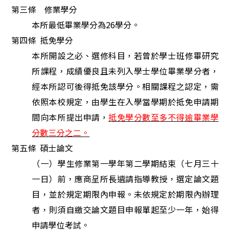
第三條 修業學分
本所最低畢業學分為26學分。
第四條
抵免學分
本所開設之必、選修科目，若曾於學士班修畢研究
所課程，成績優良且未列入學士學位畢業學分者，
經本所認可後得抵免該學分。相關課程之認定，需
依照本校規定，由學生在入學當學期於抵免申請期
間向本所提出申請
，
抵免學分數至多不得逾畢業學
分數三分之二。
第五條
碩士論文
（一）學生修業第一學年第二學期結束（七月三十
一日）前，應商呈所長遴請指導教授，選定論文題
目，並於規定期限內申報。未依規定於期限內辦理
者，則須自繳交論文題目申報單起至少一年，始得
申請學位考試。