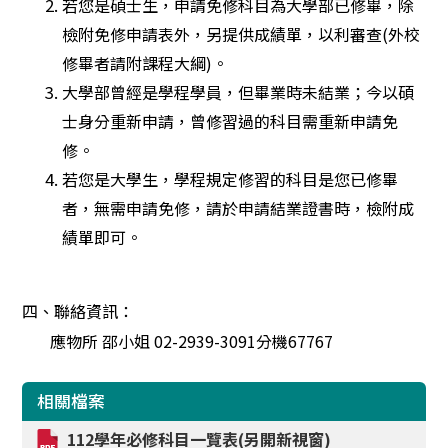
若您是碩士生，申請免修科目為大學部已修畢，除
檢附免修申請表外，另提供成績單，以利審查(外校
修畢者請附課程大綱)。
大學部曾經是學程學員，但畢業時未結業；今以碩
士身分重新申請，曾修習過的科目需重新申請免
修。
若您是大學生，學程規定修習的科目是您已修畢
者，無需申請免修，請於申請結業證書時，檢附成
績單即可。
四、
聯絡資訊：
應物所 邵小姐 02-2939-3091分機67767
相關檔案
112學年必修科目一覽表(另開新視窗)