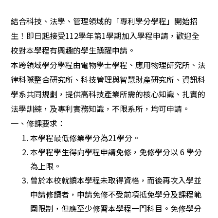
結合科技、法學、管理領域的「專利學分學程」開始招
生！即日起接受112學年第1學期加入學程申請，歡迎全
校對本學程有興趣的學生踴躍申請。
本跨領域學分學程由電物學士學程、應用物理研究所、法
律科際整合研究所、科技管理與智慧財產研究所、資訊科
學系共同規劃，提供高科技產業所需的核心知識、扎實的
法學訓練，及專利實務知識，不限系所，均可申請。
一、修課要求：
本學程最低修業學分為21學分。
本學程學生得向學程申請免修，免修學分以 6 學分
為上限。
曾於本校就讀本學程未取得資格，而後再次入學並
申請修讀者，申請免修不受前項抵免學分及課程範
圍限制，但應至少修習本學程一門科目。免修學分